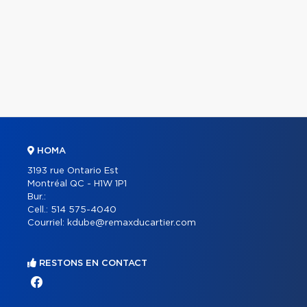
HOMA
3193 rue Ontario Est
Montréal QC - H1W 1P1
Bur.:
Cell.:
514 575-4040
Courriel:
kdube@remaxducartier.com
RESTONS EN CONTACT