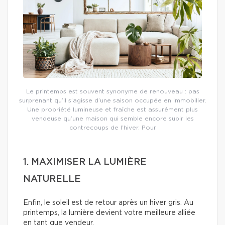
Le printemps est souvent synonyme de renouveau : pas
surprenant qu’il s’agisse d’une saison occupée en immobilier.
Une propriété lumineuse et fraîche est assurément plus
vendeuse qu’une maison qui semble encore subir les
contrecoups de l’hiver. Pour
1. MAXIMISER LA LUMIÈRE
NATURELLE
Enfin, le soleil est de retour après un hiver gris. Au
printemps, la lumière devient votre meilleure alliée
en tant que vendeur.