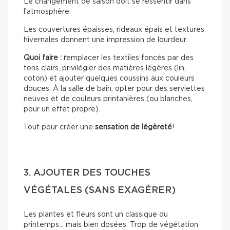
Le changement de saison doit se ressentir dans
l’atmosphère.
Les couvertures épaisses, rideaux épais et textures
hivernales donnent une impression de lourdeur.
Quoi faire : r
emplacer les textiles foncés par des
tons clairs, privilégier des matières légères (lin,
coton) et ajouter quelques coussins aux couleurs
douces. À la salle de bain, opter pour des serviettes
neuves et de couleurs printanières (ou blanches,
pour un effet propre).
Tout pour créer une
sensation de légèreté
!
3. AJOUTER DES TOUCHES
VÉGÉTALES (SANS EXAGÉRER)
Les plantes et fleurs sont un classique du
printemps… mais bien dosées. Trop de végétation