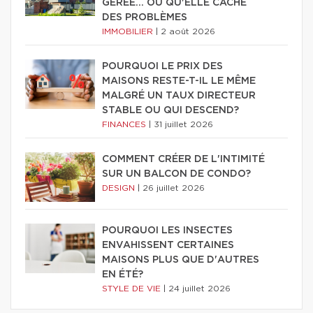
GÉRÉE… OU QU'ELLE CACHE
DES PROBLÈMES
IMMOBILIER
|
2 août 2026
POURQUOI LE PRIX DES
MAISONS RESTE-T-IL LE MÊME
MALGRÉ UN TAUX DIRECTEUR
STABLE OU QUI DESCEND?
FINANCES
|
31 juillet 2026
COMMENT CRÉER DE L'INTIMITÉ
SUR UN BALCON DE CONDO?
DESIGN
|
26 juillet 2026
POURQUOI LES INSECTES
ENVAHISSENT CERTAINES
MAISONS PLUS QUE D'AUTRES
EN ÉTÉ?
STYLE DE VIE
|
24 juillet 2026