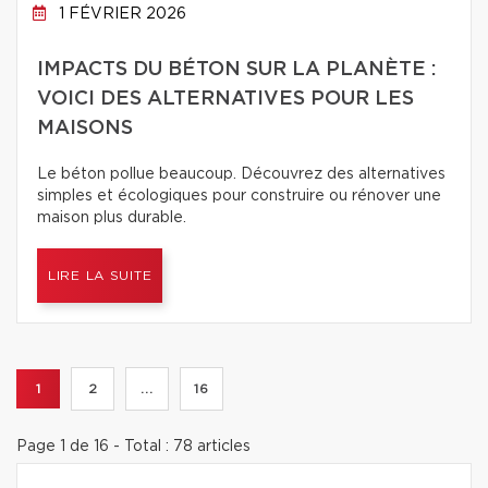
1 FÉVRIER 2026
IMPACTS DU BÉTON SUR LA PLANÈTE :
VOICI DES ALTERNATIVES POUR LES
MAISONS
Le béton pollue beaucoup. Découvrez des alternatives
simples et écologiques pour construire ou rénover une
maison plus durable.
LIRE LA SUITE
1
2
...
16
Page 1 de 16 - Total : 78 articles